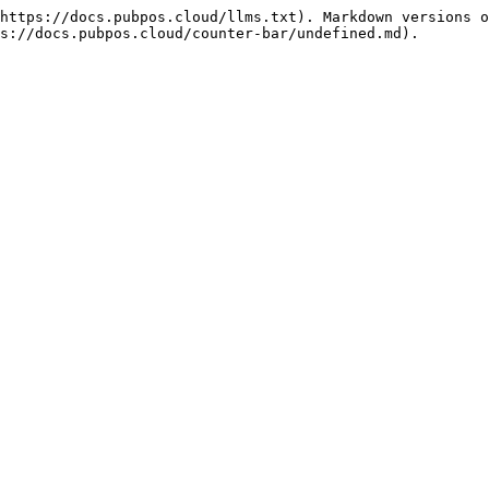
https://docs.pubpos.cloud/llms.txt). Markdown versions o
s://docs.pubpos.cloud/counter-bar/undefined.md).
